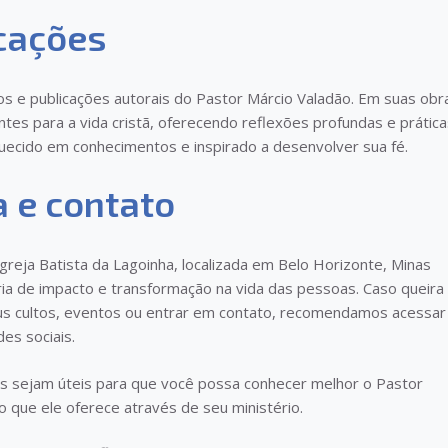
icações
s e publicações autorais do Pastor Márcio Valadão. Em suas obr
tes para a vida cristã, oferecendo reflexões profundas e prática
iquecido em conhecimentos e inspirado a desenvolver sua fé.
a e contato
Igreja Batista da Lagoinha, localizada em Belo Horizonte, Minas
ria de impacto e transformação na vida das pessoas. Caso queira
us cultos, eventos ou entrar em contato, recomendamos acessar
des sociais.
 sejam úteis para que você possa conhecer melhor o Pastor
o que ele oferece através de seu ministério.