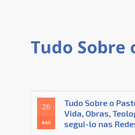
Tudo Sobre o Past
26
Vida, Obras, Teol
segui-lo nas Rede
AGO