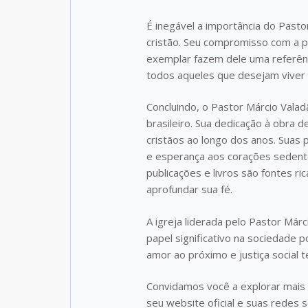
É inegável a importância do Pasto
cristão. Seu compromisso com a p
exemplar fazem dele uma referênc
todos aqueles que desejam viver 
Concluindo, o Pastor Márcio Valad
brasileiro. Sua dedicação à obra
cristãos ao longo dos anos. Suas
e esperança aos corações sedent
publicações e livros são fontes r
aprofundar sua fé.
A igreja liderada pelo Pastor Má
papel significativo na sociedade 
amor ao próximo e justiça social t
Convidamos você a explorar mais 
seu website oficial e suas redes s