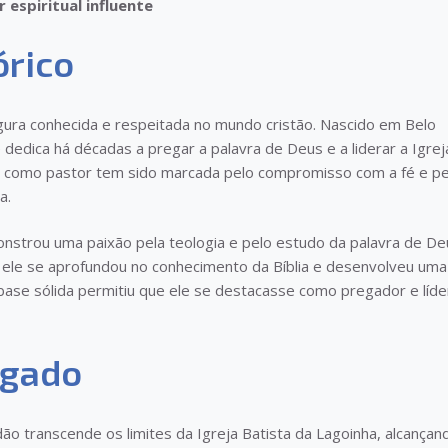
 espiritual influente
órico
gura conhecida e respeitada no mundo cristão. Nascido em Belo
 dedica há décadas a pregar a palavra de Deus e a liderar a Igrej
ria como pastor tem sido marcada pelo compromisso com a fé e pe
a.
strou uma paixão pela teologia e pelo estudo da palavra de De
ele se aprofundou no conhecimento da Bíblia e desenvolveu uma
base sólida permitiu que ele se destacasse como pregador e líde
egado
dão transcende os limites da Igreja Batista da Lagoinha, alcançan