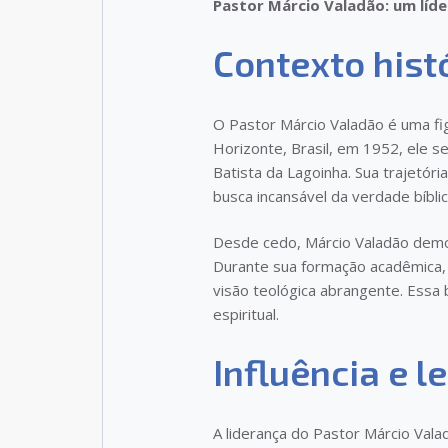
Pastor Márcio Valadão: um líder
Contexto hist
O Pastor Márcio Valadão é uma fi
Horizonte, Brasil, em 1952, ele se
Batista da Lagoinha. Sua trajetó
busca incansável da verdade bíblic
Desde cedo, Márcio Valadão demon
Durante sua formação acadêmica, 
visão teológica abrangente. Essa 
espiritual.
Influência e l
A liderança do Pastor Márcio Vala