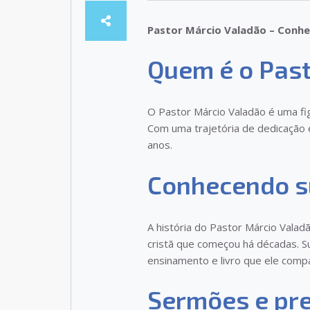
Pastor Márcio Valadão – Conhe
Quem é o Past
O Pastor Márcio Valadão é uma figu
Com uma trajetória de dedicação e
anos.
Conhecendo su
A história do Pastor Márcio Valad
cristã que começou há décadas. S
ensinamento e livro que ele comp
Sermões e pr