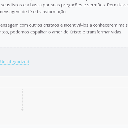
 seus livros e a busca por suas pregações e sermões. Permita-s
a mensagem de fé e transformação.
ensagem com outros cristãos e incentivá-los a conhecerem mais
untos, podemos espalhar o amor de Cristo e transformar vidas.
Uncategorized