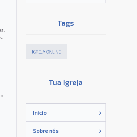
Tags
as,
s.
IGREJA ONLINE
Tua Igreja
 o
Inicio
Sobre nós