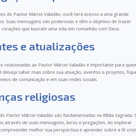
es do Pastor Márcio Valadão, você terá acesso a uma grande
es. Suas mensagens são poderosas e têm o objetivo de trazer
os corações que buscam uma vida em comunhão com Deus.
ntes e atualizações
es relacionadas ao Pastor Márcio Valadão é importante para que
ê deseja saber mais sobre sua atuação, eventos e projetos, fiqu
 meios de comunicação e em suas redes sociais.
nças religiosas
s do Pastor Márcio Valadão são fundamentadas na Bíblia Sagrada. 
os através de suas mensagens, livros e pregações. Ao explorar
ompreender melhor sua perspectiva e aprender sobre a fé crist