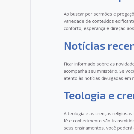
Ao buscar por sermões e pregaçõ
variedade de conteúdos edificant
conforto, esperança e direção a
Notícias rece
Ficar informado sobre as novidad
acompanha seu ministério. Se voc
atento às notícias divulgadas em
Teologia e cre
A teologia e as crenças religiosa
fé e conhecimento são transmitid
seus ensinamentos, você poderá c