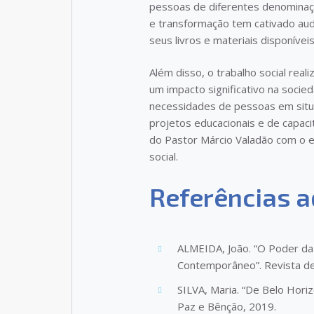
pessoas de diferentes denomina
e transformação tem cativado au
seus livros e materiais disponíveis
Além disso, o trabalho social real
um impacto significativo na soci
necessidades de pessoas em situa
projetos educacionais e de capaci
do Pastor Márcio Valadão com o e
social.
Referências a
ALMEIDA, João. “O Poder da 
Contemporâneo”. Revista de 
SILVA, Maria. “De Belo Hori
Paz e Bênção, 2019.