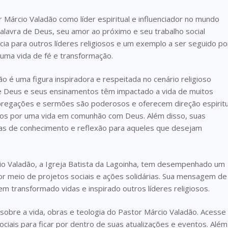
r Márcio Valadão como líder espiritual e influenciador no mundo
alavra de Deus, seu amor ao próximo e seu trabalho social
ia para outros líderes religiosos e um exemplo a ser seguido po
uma vida de fé e transformação.
ão é uma figura inspiradora e respeitada no cenário religioso
 de Deus e seus ensinamentos têm impactado a vida de muitos
 pregações e sermões são poderosos e oferecem direção espiritu
os por uma vida em comunhão com Deus. Além disso, suas
icas de conhecimento e reflexão para aqueles que desejam
rcio Valadão, a Igreja Batista da Lagoinha, tem desempenhado um
por meio de projetos sociais e ações solidárias. Sua mensagem de
em transformado vidas e inspirado outros líderes religiosos.
sobre a vida, obras e teologia do Pastor Márcio Valadão. Acesse
ociais para ficar por dentro de suas atualizações e eventos. Além