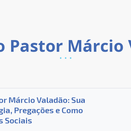
or Márcio Valadão: Sua
ogia, Pregações e Como
s Sociais