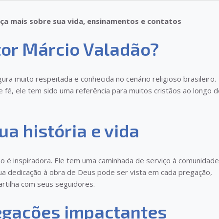
ça mais sobre sua vida, ensinamentos e contatos
or Márcio Valadão?
ra muito respeitada e conhecida no cenário religioso brasileiro.
 fé, ele tem sido uma referência para muitos cristãos ao longo 
a história e vida
ão é inspiradora. Ele tem uma caminhada de serviço à comunidade
ua dedicação à obra de Deus pode ser vista em cada pregação,
artilha com seus seguidores.
egações impactantes