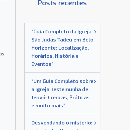
Posts recentes
“Guia Completo da Igreja
São Judas Tadeu em Belo
Horizonte: Localização,
dos
Horários, História e
Eventos”
“Um Guia Completo sobre
a Igreja Testemunha de
Jeová: Crenças, Práticas
e muito mais”
Desvendando o mistério: