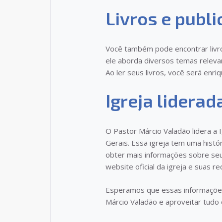
Livros e publ
Você também pode encontrar livro
ele aborda diversos temas relevan
Ao ler seus livros, você será enr
Igreja liderad
O Pastor Márcio Valadão lidera a 
Gerais. Essa igreja tem uma histó
obter mais informações sobre se
website oficial da igreja e suas re
Esperamos que essas informações
Márcio Valadão e aproveitar tudo 