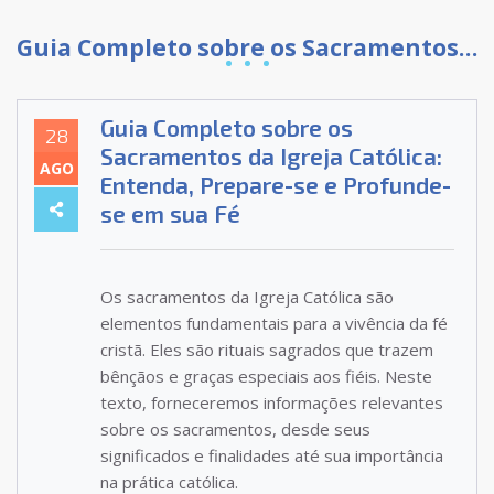
Guia Completo sobre os Sacramentos da Igreja Católica: Entenda, Prepare-se e Profunde-se em sua Fé
Guia Completo sobre os
28
Sacramentos da Igreja Católica:
AGO
Entenda, Prepare-se e Profunde-
se em sua Fé
Os sacramentos da Igreja Católica são
elementos fundamentais para a vivência da fé
cristã. Eles são rituais sagrados que trazem
bênçãos e graças especiais aos fiéis. Neste
texto, forneceremos informações relevantes
sobre os sacramentos, desde seus
significados e finalidades até sua importância
na prática católica.