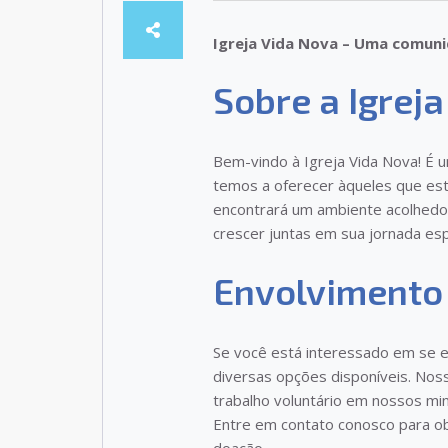
Igreja Vida Nova – Uma comun
Sobre a Igrej
Bem-vindo à Igreja Vida Nova! É 
temos a oferecer àqueles que es
encontrará um ambiente acolhedor
crescer juntas em sua jornada espi
Envolvimento
Se você está interessado em se e
diversas opções disponíveis. Noss
trabalho voluntário em nossos min
Entre em contato conosco para o
doação.