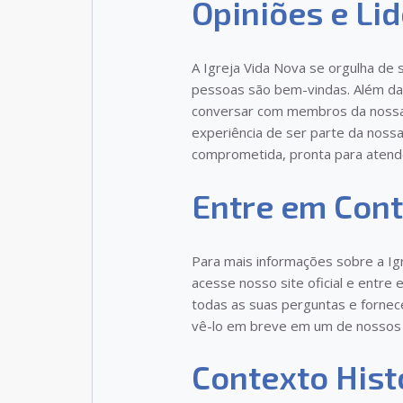
Opiniões e Li
A Igreja Vida Nova se orgulha de 
pessoas são bem-vindas. Além da
conversar com membros da nossa 
experiência de ser parte da nos
comprometida, pronta para atende
Entre em Con
Para mais informações sobre a Igr
acesse nosso site oficial e entr
todas as suas perguntas e fornec
vê-lo em breve em um de nossos c
Contexto Hist