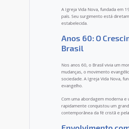
A Igreja Vida Nova, fundada em 19
país. Seu surgimento está diretam
estabelecida.
Anos 60: O Cresc
Brasil
Nos anos 60, o Brasil vivia um mo
mudanças, o movimento evangélic
sociedade. A Igreja Vida Nova, f
evangelho.
Com uma abordagem moderna e um 
rapidamente conquistou um grande
contemporânea da fé cristã e pel
Envolvimento com