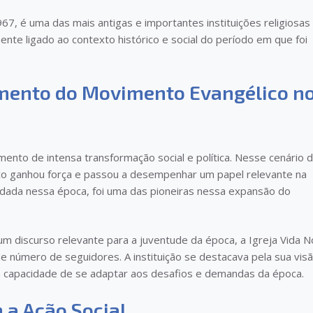
67, é uma das mais antigas e importantes instituições religiosas
ente ligado ao contexto histórico e social do período em que foi
imento do Movimento Evangélico n
mento de intensa transformação social e política. Nesse cenário 
o ganhou força e passou a desempenhar um papel relevante na
undada nessa época, foi uma das pioneiras nessa expansão do
discurso relevante para a juventude da época, a Igreja Vida N
 número de seguidores. A instituição se destacava pela sua vis
a capacidade de se adaptar aos desafios e demandas da época.
 a Ação Social