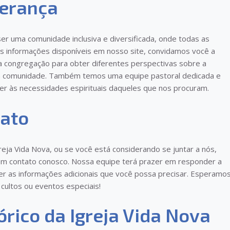
derança
ser uma comunidade inclusiva e diversificada, onde todas as
s informações disponíveis em nosso site, convidamos você a
congregação para obter diferentes perspectivas sobre a
sa comunidade. Também temos uma equipe pastoral dedicada e
r às necessidades espirituais daqueles que nos procuram.
tato
eja Vida Nova, ou se você está considerando se juntar a nós,
e em contato conosco. Nossa equipe terá prazer em responder a
er as informações adicionais que você possa precisar. Esperamo
ultos ou eventos especiais!
órico da Igreja Vida Nova