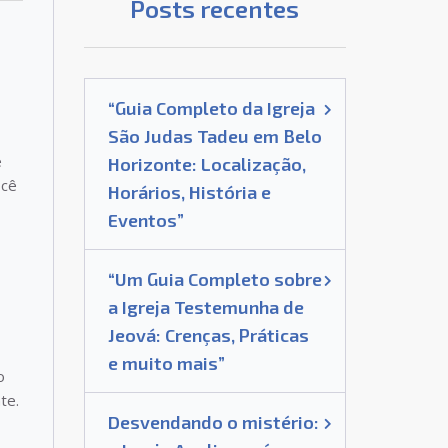
Posts recentes
“Guia Completo da Igreja
São Judas Tadeu em Belo
e
Horizonte: Localização,
ocê
Horários, História e
Eventos”
“Um Guia Completo sobre
a Igreja Testemunha de
Jeová: Crenças, Práticas
e muito mais”
o
te.
Desvendando o mistério: