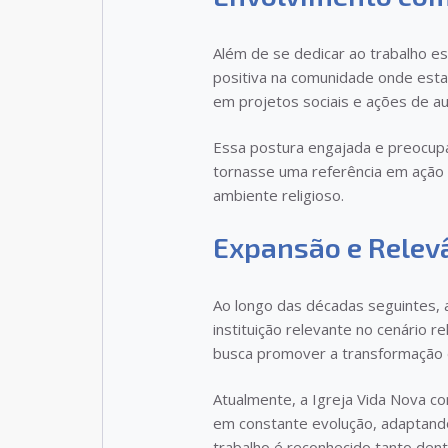
Além de se dedicar ao trabalho es
positiva na comunidade onde estav
em projetos sociais e ações de au
Essa postura engajada e preocupa
tornasse uma referência em ação 
ambiente religioso.
Expansão e Relevâ
Ao longo das décadas seguintes, 
instituição relevante no cenário r
busca promover a transformação d
Atualmente, a Igreja Vida Nova c
em constante evolução, adaptand
trabalho é reconhecido tanto dent