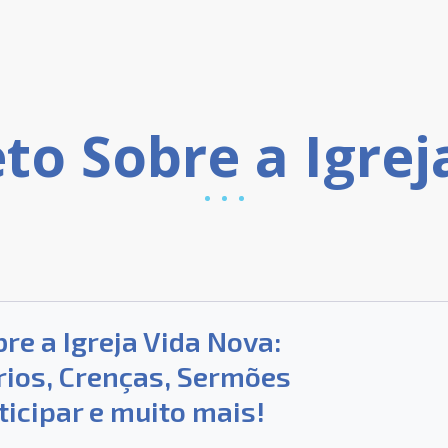
re a Igreja Vida Nova:
rios, Crenças, Sermões
ticipar e muito mais!