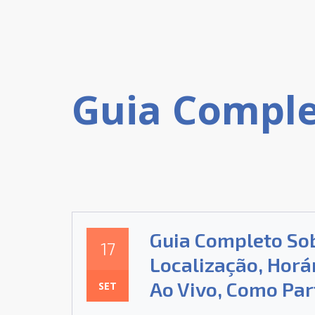
Guia Completo Sob
17
Localização, Horá
Ao Vivo, Como Par
SET