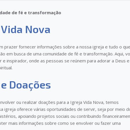
idade de fé e transformação
a Vida Nova
um prazer fornecer informações sobre a nossa igreja e tudo o qu
tão em busca de uma comunidade de fé e transformação. Aqui, v
 e inspirador, onde as pessoas se reúnem para adorar a Deus e
ritual.
 e Doações
nvolver ou realizar doações para a Igreja Vida Nova, temos
a igreja oferece várias oportunidades de servir, seja por meio d
istérios, apoiando projetos sociais ou contribuindo financeiramen
bter mais informações sobre como se envolver ou fazer uma