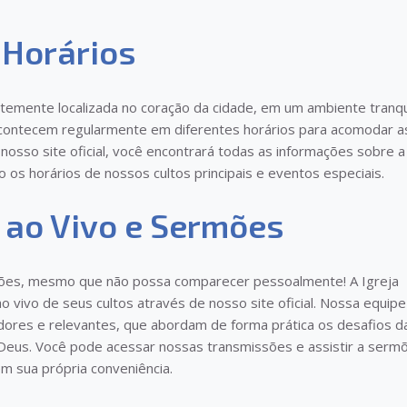
 Horários
ntemente localizada no coração da cidade, em um ambiente tranqu
 acontecem regularmente em diferentes horários para acomodar a
osso site oficial, você encontrará todas as informações sobre a
 os horários de nossos cultos principais e eventos especiais.
 ao Vivo e Sermões
ões, mesmo que não possa comparecer pessoalmente! A Igreja
 vivo de seus cultos através de nosso site oficial. Nossa equipe
dores e relevantes, que abordam de forma prática os desafios d
 Deus. Você pode acessar nossas transmissões e assistir a serm
m sua própria conveniência.