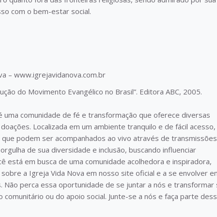
sso com o bem-estar social.
Nova – www.igrejavidanova.com.br
lução do Movimento Evangélico no Brasil”. Editora ABC, 2005.
 é uma comunidade de fé e transformação que oferece diversas
doações. Localizada em um ambiente tranquilo e de fácil acesso,
te, que podem ser acompanhados ao vivo através de transmissões
e orgulha de sua diversidade e inclusão, buscando influenciar
cê está em busca de uma comunidade acolhedora e inspiradora,
obre a Igreja Vida Nova em nosso site oficial e a se envolver e
. Não perca essa oportunidade de se juntar a nós e transformar
ço comunitário ou do apoio social. Junte-se a nós e faça parte des