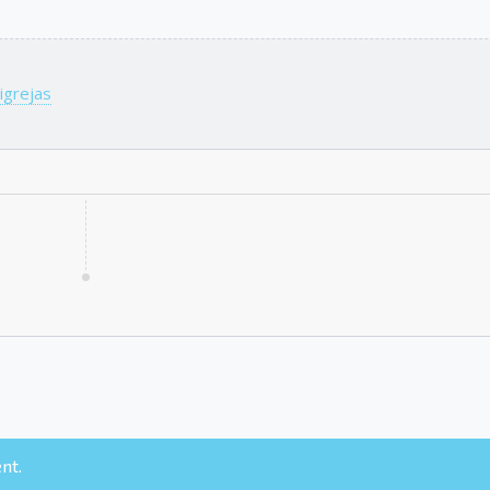
igrejas
nt.