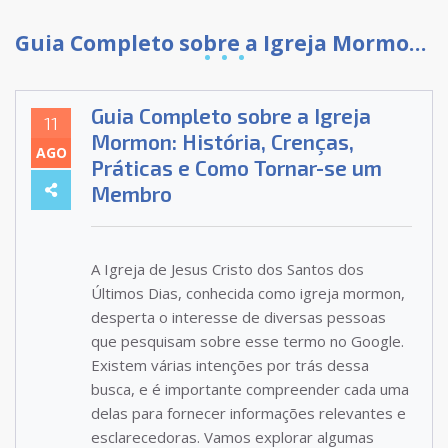
Guia Completo sobre a Igreja Mormon: História, Crenças, Práticas e Como Tornar-se um Membro
Guia Completo sobre a Igreja
11
Mormon: História, Crenças,
AGO
Práticas e Como Tornar-se um
Membro
A Igreja de Jesus Cristo dos Santos dos
Últimos Dias, conhecida como igreja mormon,
desperta o interesse de diversas pessoas
que pesquisam sobre esse termo no Google.
Existem várias intenções por trás dessa
busca, e é importante compreender cada uma
delas para fornecer informações relevantes e
esclarecedoras. Vamos explorar algumas