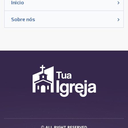
Inicio
Sobre nós
© ALL RIGHT RESERVED