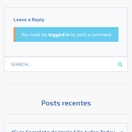
Leave a Reply
You must be
logged in
to post a comment.
Posts recentes
“Guia Completo da Igreja São Judas Tadeu