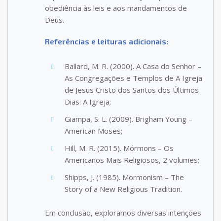
obediência às leis e aos mandamentos de
Deus.
Referências e leituras adicionais:
Ballard, M. R. (2000). A Casa do Senhor –
As Congregações e Templos de A Igreja
de Jesus Cristo dos Santos dos Últimos
Dias: A Igreja;
Giampa, S. L. (2009). Brigham Young –
American Moses;
Hill, M. R. (2015). Mórmons – Os
Americanos Mais Religiosos, 2 volumes;
Shipps, J. (1985). Mormonism – The
Story of a New Religious Tradition.
Em conclusão, exploramos diversas intenções