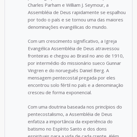
Charles Parham e William J. Seymour, a
Assembléia de Deus rapidamente se espalhou
por todo o país e se tornou uma das maiores
denominações evangélicas do mundo.
Com um crescimento significativo, a Igreja
Evangélica Assembléia de Deus atravessou
fronteiras e chegou ao Brasil no ano de 1910,
por intermédio do missionário sueco Gunnar
Vingren e do norueguês Daniel Berg. A
mensagem pentecostal pregada por eles
encontrou solo fértil no país e a denominação
cresceu de forma exponencial.
Com uma doutrina baseada nos princípios do
pentecostalismo, a Assembléia de Deus
enfatiza a importância da experiência do
batismo no Espírito Santo e dos dons
espirituais para a vida de cada crente. Além