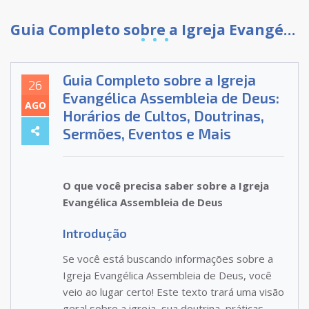
Guia Completo sobre a Igreja Evangélica Assembleia de Deus: Horários de Cultos, Doutrinas, Sermões, Eventos e Mais
Guia Completo sobre a Igreja
26
Evangélica Assembleia de Deus:
AGO
Horários de Cultos, Doutrinas,
Sermões, Eventos e Mais
O que você precisa saber sobre a Igreja
Evangélica Assembleia de Deus
Introdução
Se você está buscando informações sobre a
Igreja Evangélica Assembleia de Deus, você
veio ao lugar certo! Este texto trará uma visão
geral sobre a igreja, sua doutrina, práticas,