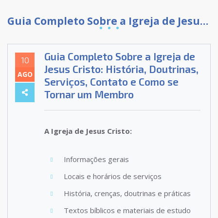
Guia Completo Sobre a Igreja de Jesus Cristo: História, Doutrinas, Serviços, Contato e Como se Tornar um Membro
Guia Completo Sobre a Igreja de
10
Jesus Cristo: História, Doutrinas,
AGO
Serviços, Contato e Como se
Tornar um Membro
A Igreja de Jesus Cristo:
Informações gerais
Locais e horários de serviços
História, crenças, doutrinas e práticas
Textos bíblicos e materiais de estudo