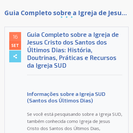
Guia Completo sobre a Igreja de Jesus Cristo dos Santos dos Últimos Dias: História, Doutrinas, Práticas e Recursos da Igreja SUD
Guia Completo sobre a Igreja de
16
Jesus Cristo dos Santos dos
SET
Últimos Dias: História,
Doutrinas, Práticas e Recursos
da Igreja SUD
Informações sobre a Igreja SUD
(Santos dos Últimos Dias)
Se você está pesquisando sobre a Igreja SUD,
também conhecida como Igreja de Jesus
Cristo dos Santos dos Últimos Dias,