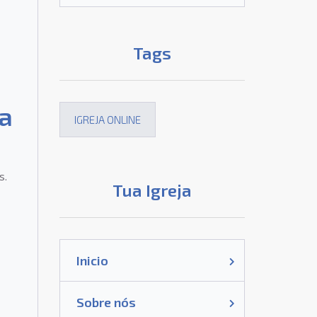
Tags
ia
IGREJA ONLINE
s.
Tua Igreja
Inicio
Sobre nós