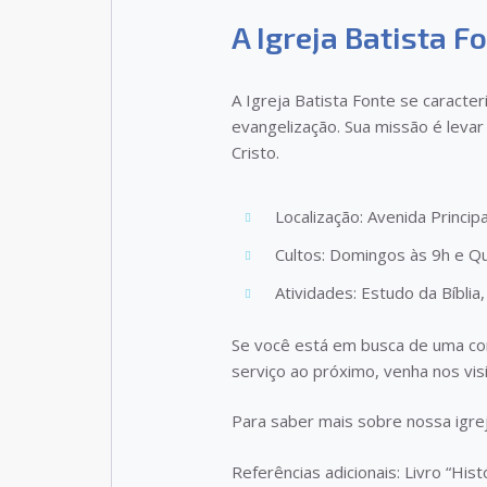
A Igreja Batista F
A Igreja Batista Fonte se caracter
evangelização. Sua missão é leva
Cristo.
Localização: Avenida Princip
Cultos: Domingos às 9h e Qu
Atividades: Estudo da Bíblia
Se você está em busca de uma co
serviço ao próximo, venha nos visit
Para saber mais sobre nossa igrej
Referências adicionais: Livro “His