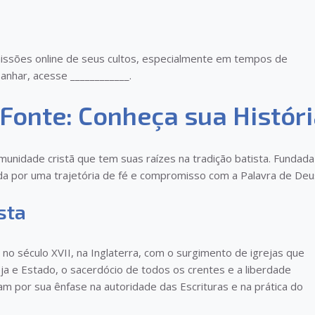
smissões online de seus cultos, especialmente em tempos de
anhar, acesse ____________.
 Fonte: Conheça sua Histór
unidade cristã que tem suas raízes na tradição batista. Fundada
da por uma trajetória de fé e compromisso com a Palavra de Deu
sta
o século XVII, na Inglaterra, com o surgimento de igrejas que
ja e Estado, o sacerdócio de todos os crentes e a liberdade
ram por sua ênfase na autoridade das Escrituras e na prática do