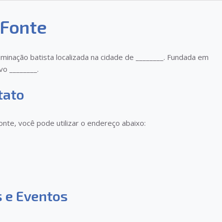
 Fonte
minação batista localizada na cidade de ________. Fundada em
vo ________.
tato
onte, você pode utilizar o endereço abaixo:
s e Eventos