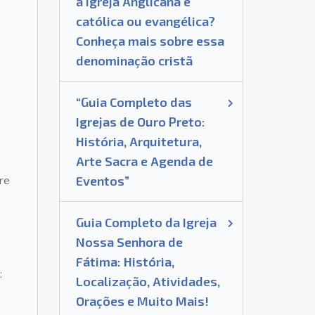
a Igreja Anglicana é
católica ou evangélica?
Conheça mais sobre essa
denominação cristã
“Guia Completo das
Igrejas de Ouro Preto:
História, Arquitetura,
Arte Sacra e Agenda de
tre
Eventos”
Guia Completo da Igreja
Nossa Senhora de
Fátima: História,
:
Localização, Atividades,
Orações e Muito Mais!