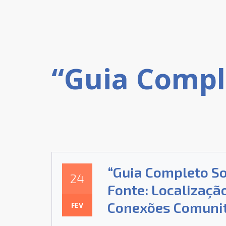
“Guia Completo So
24
Fonte: Localização
Conexões Comunit
FEV