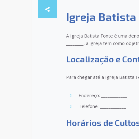
Igreja Batista
A Igreja Batista Fonte é uma deno
________, a igreja tem como objeti
Localização e Con
Para chegar até a Igreja Batista F
Endereço: ____________
Telefone: ____________
Horários de Culto