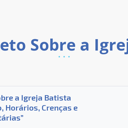
bre a Igreja Batista
, Horários, Crenças e
árias”