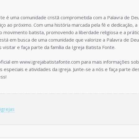
onte é uma comunidade cristã comprometida com a Palavra de Deu
iço ao próximo. Com uma história marcada pela fé e dedicação, a
 do movimento batista, promovendo a liberdade religiosa e a práti
está em busca de uma comunidade que valorize a Palavra de Deu
visitar e faça parte da família da Igreja Batista Fonte.
 oficial em www.igrejabatistafonte.com para mais informações so
 especiais e atividades da igreja. Junte-se a nós e faça parte de
ss!
igrejas