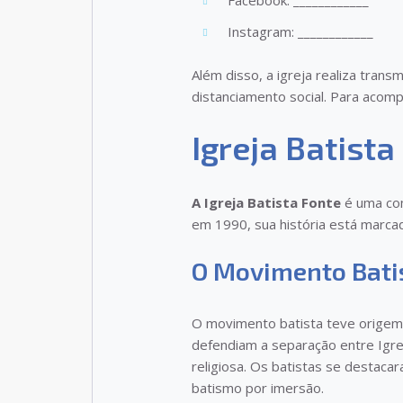
Instagram: ____________
Além disso, a igreja realiza tran
distanciamento social. Para acomp
Igreja Batista
A Igreja Batista Fonte
é uma com
em 1990, sua história está marca
O Movimento Bati
O movimento batista teve origem n
defendiam a separação entre Igre
religiosa. Os batistas se destaca
batismo por imersão.