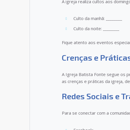
A igreja realiza cultos aos doming
Culto da manhã: ________
Culto da noite: ________
Fique atento aos eventos especiai
Crenças e Prática
A Igreja Batista Fonte segue os p
as crenças e práticas da igreja, d
Redes Sociais e T
Para se conectar com a comunidade
Facebook: ____________