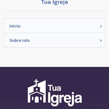
Tua Igreja
Inicio
Sobre nós