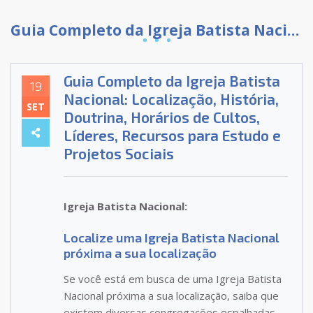
Guia Completo da Igreja Batista Nacional: Localização, História, Doutrina, Horários de Cultos, Líderes, Recursos para Estudo e Projetos Sociais
Guia Completo da Igreja Batista
19
Nacional: Localização, História,
SET
Doutrina, Horários de Cultos,
Líderes, Recursos para Estudo e
Projetos Sociais
Igreja Batista Nacional:
Localize uma Igreja Batista Nacional
próxima a sua localização
Se você está em busca de uma Igreja Batista
Nacional próxima a sua localização, saiba que
existem diversas congregações espalhadas