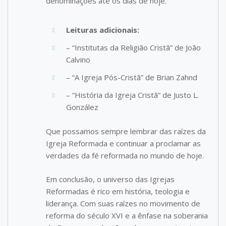
denominações até os dias de hoje.
Leituras adicionais:
– “Institutas da Religião Cristã” de João
Calvino
– “A Igreja Pós-Cristã” de Brian Zahnd
– “História da Igreja Cristã” de Justo L.
González
Que possamos sempre lembrar das raízes da
Igreja Reformada e continuar a proclamar as
verdades da fé reformada no mundo de hoje.
Em conclusão, o universo das Igrejas
Reformadas é rico em história, teologia e
liderança. Com suas raízes no movimento de
reforma do século XVI e a ênfase na soberania