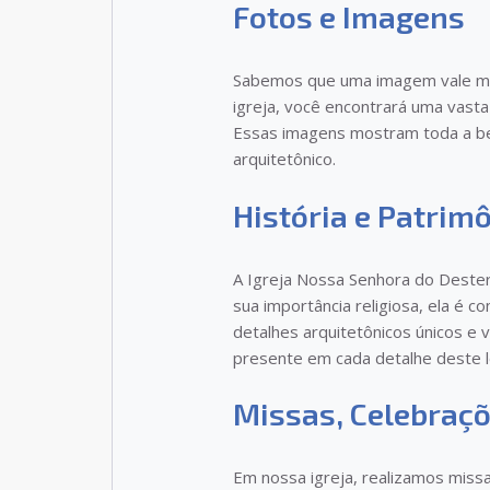
Fotos e Imagens
Sabemos que uma imagem vale mais
igreja, você encontrará uma vasta
Essas imagens mostram toda a be
arquitetônico.
História e Patrimô
A Igreja Nossa Senhora do Desterr
sua importância religiosa, ela é 
detalhes arquitetônicos únicos e 
presente em cada detalhe deste l
Missas, Celebraçõ
Em nossa igreja, realizamos missa