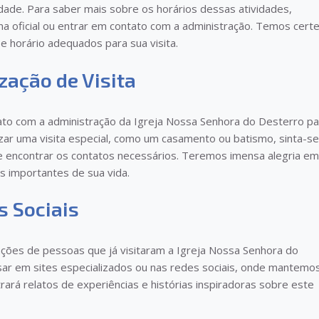
ade. Para saber mais sobre os horários dessas atividades,
a oficial ou entrar em contato com a administração. Temos cert
e horário adequados para sua visita.
zação de Visita
to com a administração da Igreja Nossa Senhora do Desterro pa
zar uma visita especial, como um casamento ou batismo, sinta-se
e encontrar os contatos necessários. Teremos imensa alegria em
s importantes de sua vida.
s Sociais
ações de pessoas que já visitaram a Igreja Nossa Senhora do
r em sites especializados ou nas redes sociais, onde mantemo
trará relatos de experiências e histórias inspiradoras sobre este