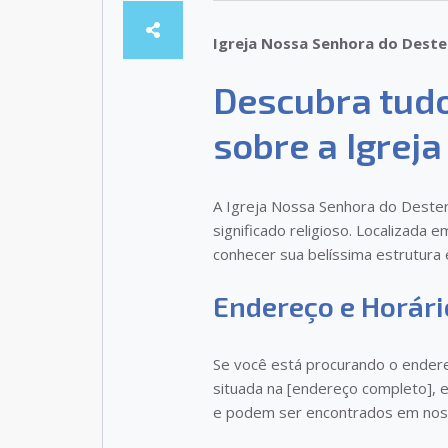
Igreja Nossa Senhora do Deste
Descubra tudo
sobre a Igrej
A Igreja Nossa Senhora do Dester
significado religioso. Localizada 
conhecer sua belíssima estrutura 
Endereço e Horár
Se você está procurando o endereç
situada na [endereço completo], 
e podem ser encontrados em nosso 