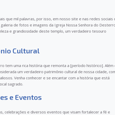
 que mil palavras, por isso, em nosso site e nas redes sociais 
 galeria de fotos e imagens da Igreja Nossa Senhora do Desterro
leza e grandiosidade deste templo, um verdadeiro tesouro
nio Cultural
o tem uma rica história que remonta a [período histórico]. Além
considerada um verdadeiro patrimônio cultural de nossa cidade, co
valiosos. Venha conhecer e se encantar com a história que está
ocal sagrado.
es e Eventos
s, celebrações e diversos eventos que visam fortalecer a fé e