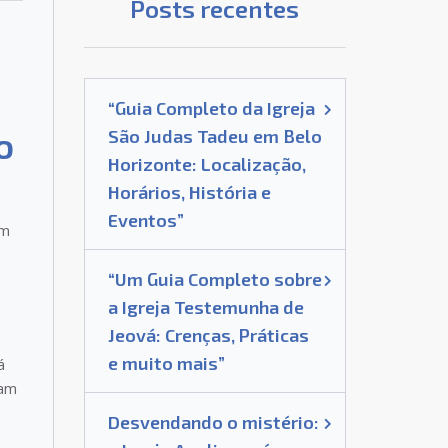
Posts recentes
“Guia Completo da Igreja
o
São Judas Tadeu em Belo
Horizonte: Localização,
Horários, História e
Eventos”
am
“Um Guia Completo sobre
a Igreja Testemunha de
Jeová: Crenças, Práticas
e muito mais”
á
iam
Desvendando o mistério: