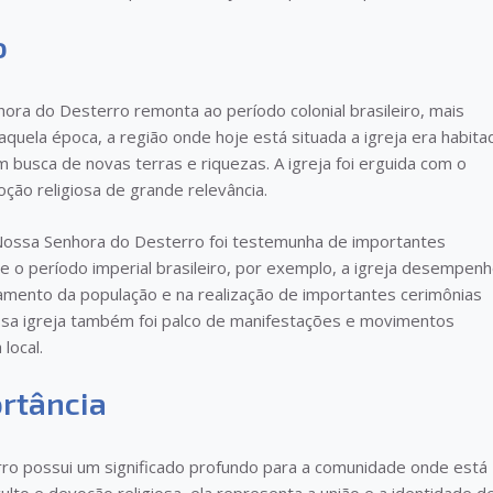
o
ora do Desterro remonta ao período colonial brasileiro, mais
aquela época, a região onde hoje está situada a igreja era habita
busca de novas terras e riquezas. A igreja foi erguida com o
ção religiosa de grande relevância.
 Nossa Senhora do Desterro foi testemunha de importantes
e o período imperial brasileiro, por exemplo, a igreja desempen
mento da população e na realização de importantes cerimônias
 essa igreja também foi palco de manifestações e movimentos
local.
ortância
ro possui um significado profundo para a comunidade onde está