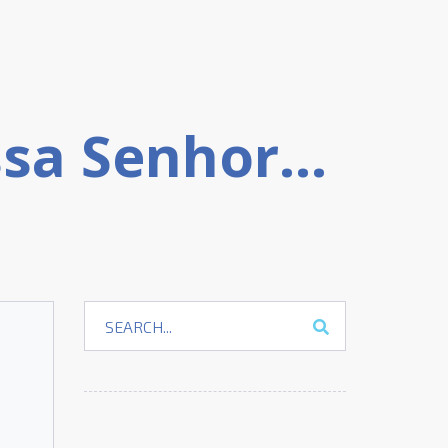
Guia Completo da Igreja Nossa Senhora do Desterro: Localização, História, Serviços e o que Falam Sobre Ela