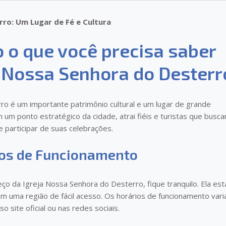
rro: Um Lugar de Fé e Cultura
 o que você precisa saber
a Nossa Senhora do Desterr
ro é um importante patrimônio cultural e um lugar de grande
em um ponto estratégico da cidade, atrai fiéis e turistas que busc
e participar de suas celebrações.
ios de Funcionamento
o da Igreja Nossa Senhora do Desterro, fique tranquilo. Ela est
em uma região de fácil acesso. Os horários de funcionamento var
site oficial ou nas redes sociais.