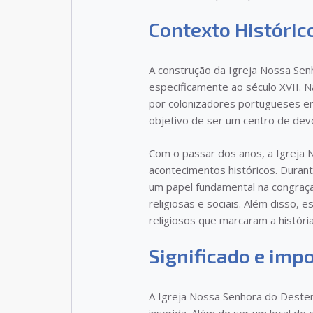
Contexto Históric
A construção da Igreja Nossa Senh
especificamente ao século XVII. N
por colonizadores portugueses em 
objetivo de ser um centro de devo
Com o passar dos anos, a Igreja
acontecimentos históricos. Durant
um papel fundamental na congraça
religiosas e sociais. Além disso,
religiosos que marcaram a história 
Significado e imp
A Igreja Nossa Senhora do Dester