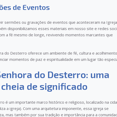
ões de Eventos
vir sermões ou gravações de eventos que aconteceram na Igreja
m disponibilizamos esses materiais em nosso site e redes socia
com a fé mesmo de longe, revivendo momentos marcantes que
a do Desterro oferece um ambiente de fé, cultura e acolhimento
enciar momentos de paz e espiritualidade em um lugar tão especia
Senhora do Desterro: uma
e cheia de significado
o é um importante marco histórico e religioso, localizado na cid
liza a igreja). Com uma arquitetura imponente, essa igreja se
za, mas também por sua tradição e importância para a comunida