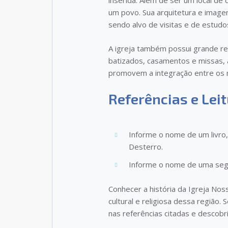
inserida. Além de ser um local de 
um povo. Sua arquitetura e imagen
sendo alvo de visitas e de estudo
A igreja também possui grande rel
batizados, casamentos e missas, al
promovem a integração entre os
Referências e Lei
Informe o nome de um livro, 
Desterro.
Informe o nome de uma segu
Conhecer a história da Igreja No
cultural e religiosa dessa região.
nas referências citadas e descobr