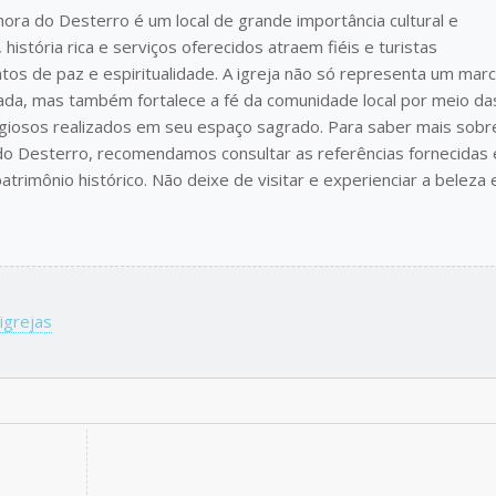
ora do Desterro é um local de grande importância cultural e
, história rica e serviços oferecidos atraem fiéis e turistas
os de paz e espiritualidade. A igreja não só representa um mar
uada, mas também fortalece a fé da comunidade local por meio da
ligiosos realizados em seu espaço sagrado. Para saber mais sobr
 do Desterro, recomendamos consultar as referências fornecidas 
trimônio histórico. Não deixe de visitar e experienciar a beleza 
igrejas