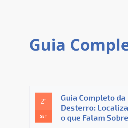
Guia Completo da 
21
Desterro: Localiza
o que Falam Sobre
SET