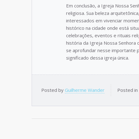
Em conclusão, a Igreja Nossa Senh
religiosa. Sua beleza arquitetônica
interessados em vivenciar moment
histórico na cidade onde está sit
celebrações, eventos e rituais re
história da Igreja Nossa Senhora
se aprofundar nesse importante pa
significado dessa igreja única.
Posted by
Guilherme Wander
Posted in